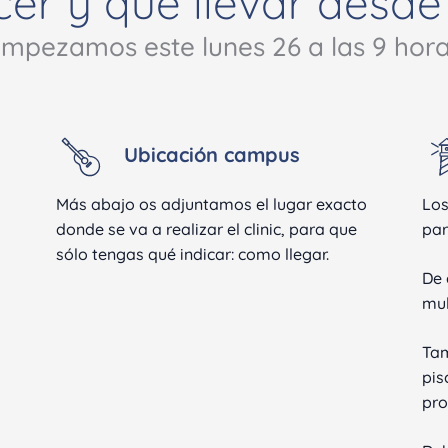
er y qué llevar desde e
mpezamos este lunes 26 a las 9 hor
Ubicación campus
Más abajo os adjuntamos el lugar exacto
Los
donde se va a realizar el clinic, para que
par
sólo tengas qué indicar: como llegar.
De 
mul
Tam
pis
pro