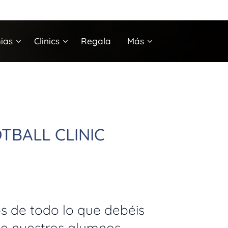
ias
Clinics
Regala
Más
TBALL CLINIC
 de todo lo que debéis
ue nuestros alumnos