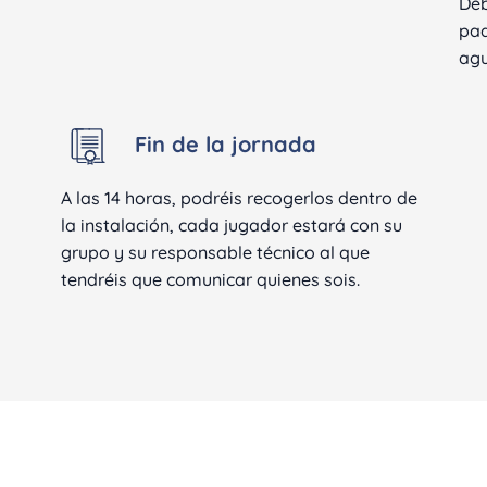
Deb
pad
agu
Fin de la jornada
A las 14 horas, podréis recogerlos dentro de
la instalación, cada jugador estará con su
grupo y su responsable técnico al que
tendréis que comunicar quienes sois.