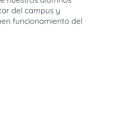
tar del campus y
uen funcionamiento del