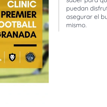
puedan disfru
asegurar el b
mismo.