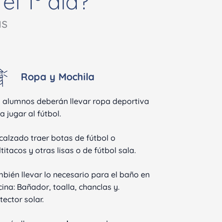
l 1º día?
as
Ropa y Mochila
 alumnos deberán llevar ropa deportiva
a jugar al fútbol.
calzado traer botas de fútbol o
titacos y otras lisas o de fútbol sala.
bién llevar lo necesario para el baño en
cina: Bañador, toalla, chanclas y.
tector solar.